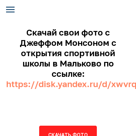
Скачай свои фото с
Джеффом Монсоном с
открытия спортивной
школы в Мальково по
ссылке:
https://disk.yandex.ru/d/xwvr
СКАЧАТЬ ФОТО