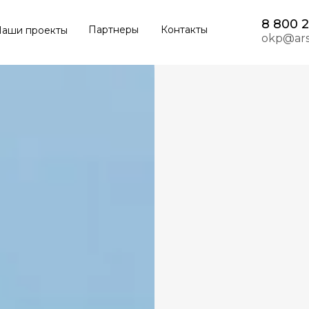
8 800 
Партнеры
Контакты
аши проекты
okp@ars