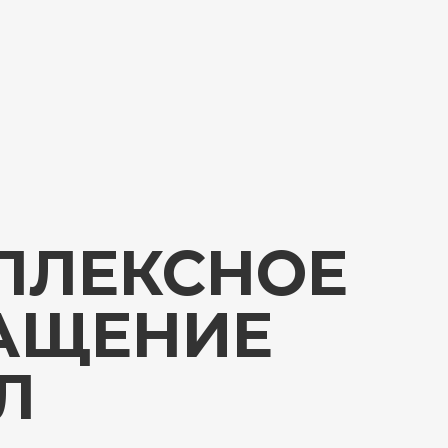
ПЛЕКСНОЕ
АЩЕНИЕ
Л