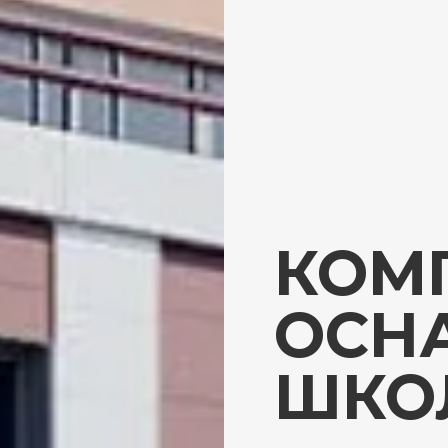
КОМ
ОСН
ШКО